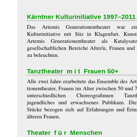
Kärntner Kulturinitiative 1997–2011
Das Artemis Generationentheater war ei
Kulturinitiative mit Sitz in Klagenfurt. Kun
Artemis Generationentheater als Katalysa
gesellschaftlichen Bereiche Alter/n, Frauen und
zu beleuchten.
Tanztheater m i t Frauen 50+
Alle zwei Jahre erarbeitete das Ensemble des Art
tionen­thea­ter, Frauen im Alter zwischen 50 und 
unterschiedlichen Choreografinnen Tanz
jugendliches und erwachsenes Publikum. Die
Stücke bezogen sich auf Er­fahrungen und Eri
älteren Frauen.
Theater f ü r Menschen