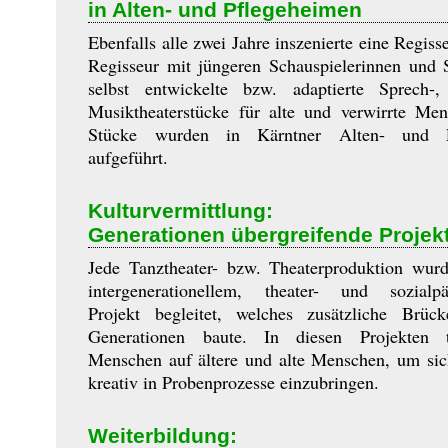
in Alten- und Pflegeheimen
Ebenfalls alle zwei Jahre inszenierte eine Regiss
Regisseur mit jüngeren Schauspielerinnen und 
selbst entwickelte bzw. adaptierte Sprech-
Musiktheaterstücke für alte und verwirrte Me
Stücke wurden in Kärntner Alten- und P
aufgeführt.
Kulturvermittlung:
Generationen übergreifende Projek
Jede Tanztheater- bzw. Theaterproduktion wur
in­ter­genera­tio­nel­lem, theater- und sozial­p
Projekt begleitet, welches zusätzliche Brüc
Generationen baute. In diesen Projekten t
Menschen auf ältere und alte Menschen, um si
kreativ in Probenprozesse einzubringen.
Weiterbildung: